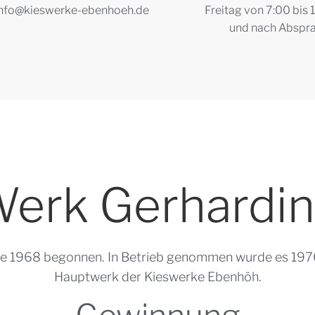
 info@kieswerke-ebenhoeh.de
Freitag von 7:00 bis 
und nach Abspr
erk Gerhardi
e 1968 begonnen. In Betrieb genommen wurde es 1970 
Hauptwerk der Kieswerke Ebenhöh.