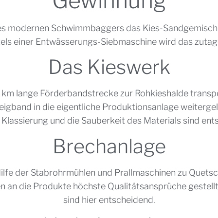
Gewinnung
des modernen Schwimmbaggers das Kies-Sandgemisch g
els einer Entwässerungs-Siebmaschine wird das zutag
Das Kieswerk
5 km lange Förderbandstrecke zur Rohkieshalde transpor
band in die eigentliche Produktionsanlage weitergelei
e Klassierung und die Sauberkeit des Materials sind ents
Brechanlage
fe der Stabrohrmühlen und Prallmaschinen zu Quetschs
 an die Produkte höchste Qualitätsansprüche gestellt. 
sind hier entscheidend.