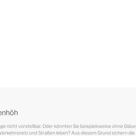
benhöh
e nicht vorstellbar. Oder könnten Sie beispielsweise ohne Gläser
hes Verkehrsnetz und Straßen leben? Aus diesem Grund sichern die