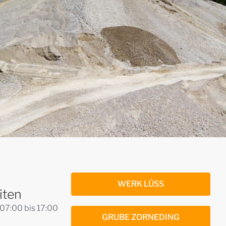
WERK LÜSS
iten
07:00 bis 17:00
GRUBE ZORNEDING