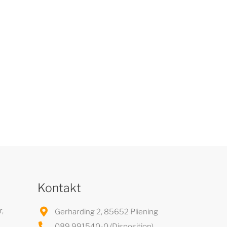
Kontakt
,
Gerharding 2, 85652 Pliening
089 991540-0 (Disposition)