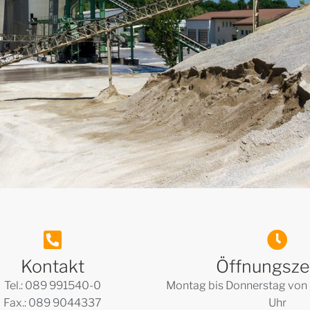
Kontakt
Öffnungsze
Tel.: 089 991540-0
Montag bis Donnerstag von 
Fax.: 089 9044337
Uhr