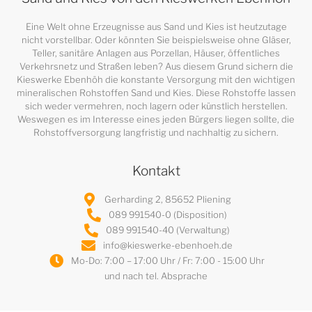
Eine Welt ohne Erzeugnisse aus Sand und Kies ist heutzutage
nicht vorstellbar. Oder könnten Sie beispielsweise ohne Gläser,
Teller, sanitäre Anlagen aus Porzellan, Häuser, öffentliches
Verkehrsnetz und Straßen leben? Aus diesem Grund sichern die
Kieswerke Ebenhöh die konstante Versorgung mit den wichtigen
mineralischen Rohstoffen Sand und Kies. Diese Rohstoffe lassen
sich weder vermehren, noch lagern oder künstlich herstellen.
Weswegen es im Interesse eines jeden Bürgers liegen sollte, die
Rohstoffversorgung langfristig und nachhaltig zu sichern.
Kontakt
Gerharding 2, 85652 Pliening
089 991540-0 (Disposition)
089 991540-40 (Verwaltung)
info@kieswerke-ebenhoeh.de
Mo-Do: 7:00 – 17:00 Uhr / Fr: 7:00 - 15:00 Uhr
und nach tel. Absprache