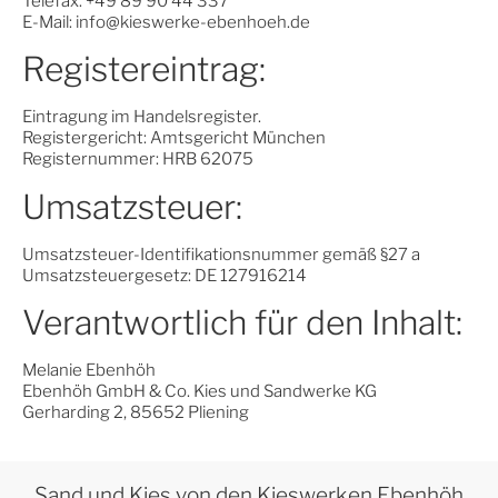
Telefax: +49 89 90 44 337
E-Mail: info@kieswerke-ebenhoeh.de
Registereintrag:
Eintragung im Handelsregister.
Registergericht: Amtsgericht München
Registernummer: HRB 62075
Umsatzsteuer:
Umsatzsteuer-Identifikationsnummer gemäß §27 a
Umsatzsteuergesetz: DE 127916214
Verantwortlich für den Inhalt:
Melanie Ebenhöh
Ebenhöh GmbH & Co. Kies und Sandwerke KG
Gerharding 2, 85652 Pliening
Sand und Kies von den Kieswerken Ebenhöh