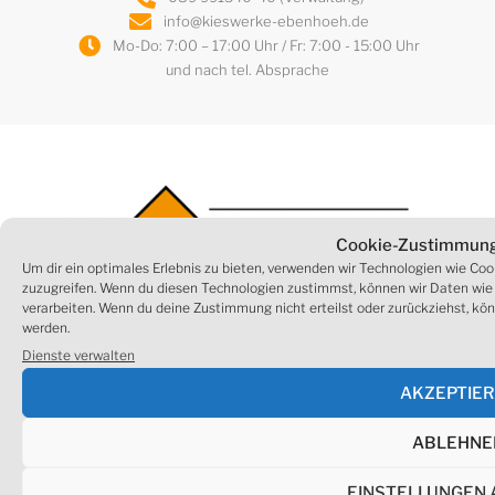
info@kieswerke-ebenhoeh.de
Mo-Do: 7:00 – 17:00 Uhr / Fr: 7:00 - 15:00 Uhr
und nach tel. Absprache
Cookie-Zustimmung
Um dir ein optimales Erlebnis zu bieten, verwenden wir Technologien wie Co
zuzugreifen. Wenn du diesen Technologien zustimmst, können wir Daten wie 
verarbeiten. Wenn du deine Zustimmung nicht erteilst oder zurückziehst, 
werden.
Dienste verwalten
AKZEPTIE
IMPRESSUM
LEGAL CENTER
ABLEHNE
COOKIE-RICHTLINIE (EU)
INFORMATIONSPFLICHTEN
DATENSCHUTZERKLÄRUNG (EU)
EINSTELLUNGEN