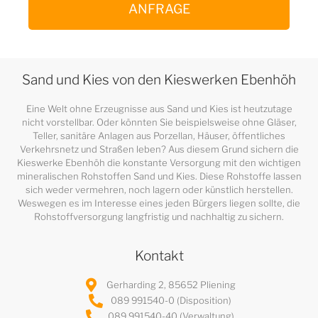
ANFRAGE
Sand und Kies von den Kieswerken Ebenhöh
Eine Welt ohne Erzeugnisse aus Sand und Kies ist heutzutage
nicht vorstellbar. Oder könnten Sie beispielsweise ohne Gläser,
Teller, sanitäre Anlagen aus Porzellan, Häuser, öffentliches
Verkehrsnetz und Straßen leben? Aus diesem Grund sichern die
Kieswerke Ebenhöh die konstante Versorgung mit den wichtigen
mineralischen Rohstoffen Sand und Kies. Diese Rohstoffe lassen
sich weder vermehren, noch lagern oder künstlich herstellen.
Weswegen es im Interesse eines jeden Bürgers liegen sollte, die
Rohstoffversorgung langfristig und nachhaltig zu sichern.
Kontakt
Gerharding 2, 85652 Pliening
089 991540-0 (Disposition)
089 991540-40 (Verwaltung)